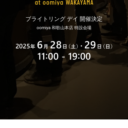
ブライトリング デイ 開催決定
oomiya 和歌山本店 特設会場