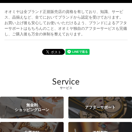
オオミヤは全ブランド正規販売店の資格を有しており、知識、サービ
ス、品揃えなど、全てにおいてブランドから認定を受けております。
お買い上げ後も安心してお使いいただけるよう、ブランドによるアフタ
ーサポートはもちろんのこと、オオミヤ独自のアフターサービスも完備
し、ご購入後も万全の体制を整えております。
Service
サービス
無金利
アフターサポート
ショッピングローン