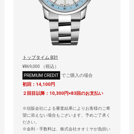
トップタイム B31
¥869,000 （税込）
PREMIUM CREDIT
でご購入の場合
初回：14,100円
２回目以降：10,300円×83回のお支払い
※信販会社による審査結果によりお客様のご希
望に添えない場合もございます。予めご了承く
ださい。
※金利・手数料は、株式会社オオミヤが負担い