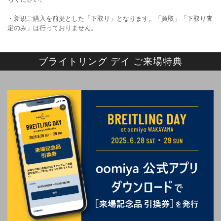
・新規ご購入を前提とした「下取り」となります。「買取」「下取り査
定のみ」は行っておりません。
ブライトリング デイ ご来場特典