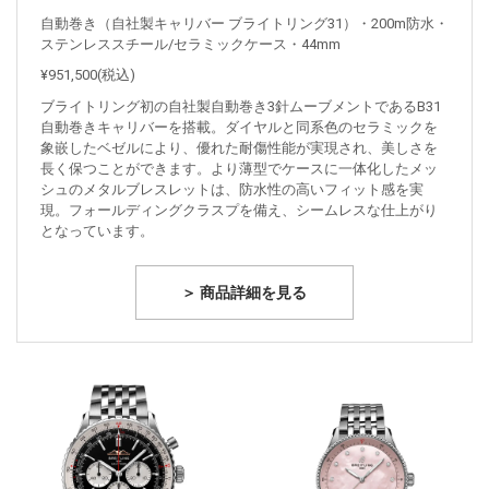
自動巻き（自社製キャリバー ブライトリング31）・200m防水・
ステンレススチール/セラミックケース・44mm
¥951,500(税込)
ブライトリング初の自社製自動巻き3針ムーブメントであるB31
自動巻きキャリバーを搭載。ダイヤルと同系色のセラミックを
象嵌したベゼルにより、優れた耐傷性能が実現され、美しさを
長く保つことができます。より薄型でケースに一体化したメッ
シュのメタルブレスレットは、防水性の高いフィット感を実
現。フォールディングクラスプを備え、シームレスな仕上がり
となっています。
＞ 商品詳細を見る